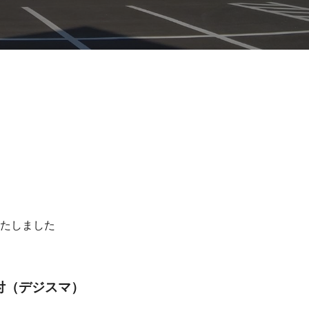
たしました
付（デジスマ）