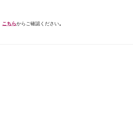
、
こちら
からご確認ください
。