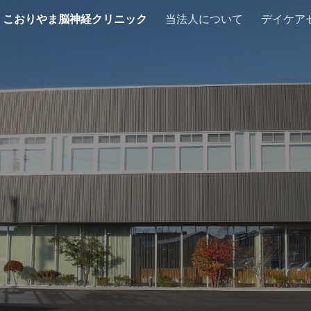
こおりやま脳神経クリニック
当法人について
デイケア
ip to main content
Skip to navigat