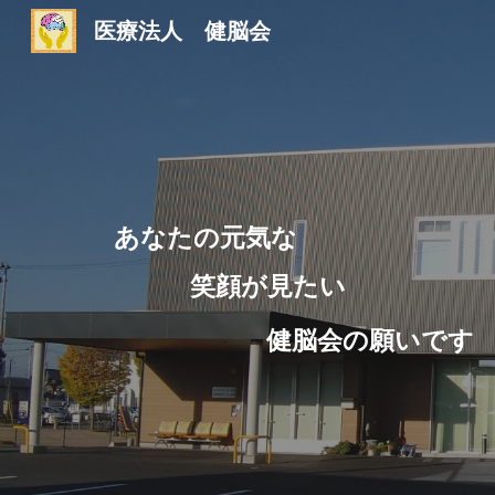
医療法人 健脳会
Sk
あなたの元気な
笑顔が見たい
健脳会の願いです