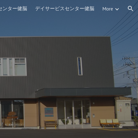
センター健脳
デイサービスセンター健脳
More
ion