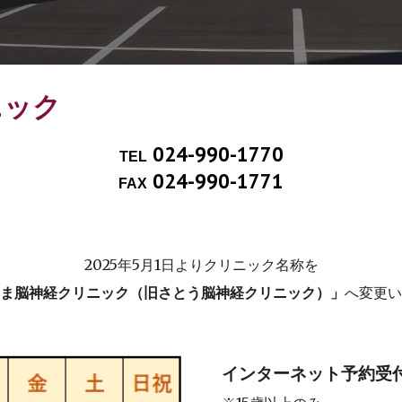
ニック
024-990-177
0
TEL
024-990-1771
FAX
2025年5月1日よりクリニック名称を
ま脳神経クリニック（旧さとう脳神経クリニック）」
へ変更い
インターネット予約受