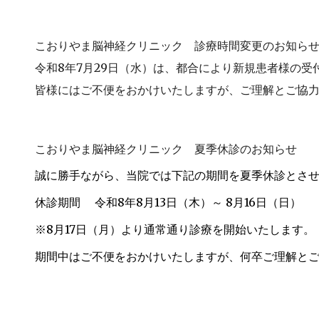
こおりやま脳神経クリニック
診療時間変更の
お知ら
令和8年7月29日（水）は、都合により新規患者様の受付
皆様にはご不便をおかけいたしますが、ご理解とご協
こおりやま脳神経クリニック
夏季休診
のお知らせ
誠に勝手ながら、当院では下記の期間を夏季休診とさ
休診期間 令和8年8月13日（木）～ 8月16日（日）
※8月17日（月）より通常通り診療を開始いたします。
期間中はご不便をおかけいたしますが、何卒ご理解と