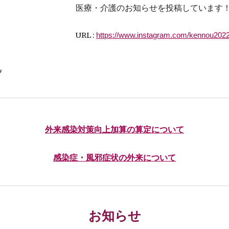
医療・介護のお知らせを投稿しています
URL :
https://www.instagram.com/kennou202
外来感染対策向上加算の算定について
感染症・風邪症状の外来について
お知らせ