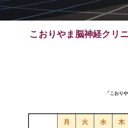
こおりやま脳神経クリ
「こおりや