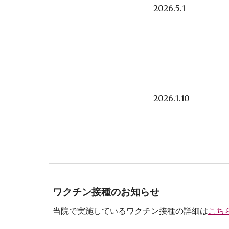
202
6
.
5
.
1
202
6
.
1
.
10
ワクチン接種の
お知らせ
当院で実施しているワクチン接種の詳細は
こち